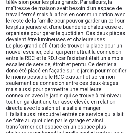
télévision pour les plus grands. Par ailleurs, la 
maîtresse de maison avait besoin d’un espace de 
travail fermé mais à la fois en communication avec 
le reste de la famille pour pouvoir garder un œil sur 
les plus jeunes et d’une buanderie chaleureuse et 
organisée pour gérer le quotidien. Ces deux pièces 
devaient être lumineuses et chaleureuses. 
Le plus grand défi était de trouver la place pour un 
nouvel escalier, celui qui permettrait la connexion 
entre le RDC et le RDJ car l’existant était un simple 
escalier de service, étroit et pentu. Ce dernier a 
donc été placé en façade sur le jardin pour modifier 
le moins possible le RDC existant et servir non 
seulement de connexion entre ces deux étages 
mais aussi pour permettre une meilleure 
connexion avec le jardin qui se trouve à mi-niveau 
tout en gardant une terrasse élevée en relation 
directe avec le salon et la salle à manger.
Il fallait aussi résoudre l’entrée de service qui allait 
se faire au quotidien par le garage et ainsi 
transformer cet espace en un espace plus 
chaleureux par lequel la famille voulait rentrer pour 