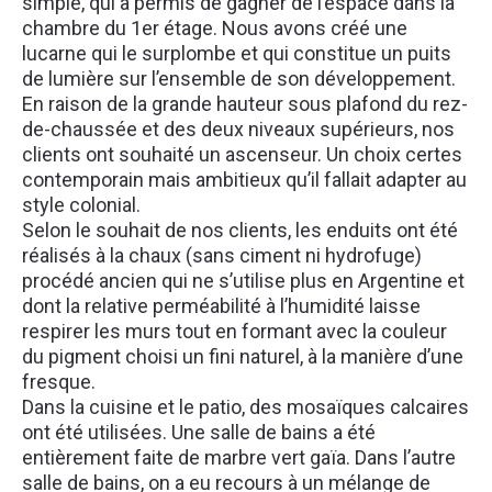
simple, qui a permis de gagner de l’espace dans la
chambre du 1er étage. Nous avons créé une
lucarne qui le surplombe et qui constitue un puits
de lumière sur l’ensemble de son développement.
En raison de la grande hauteur sous plafond du rez-
de-chaussée et des deux niveaux supérieurs, nos
clients ont souhaité un ascenseur. Un choix certes
contemporain mais ambitieux qu’il fallait adapter au
style colonial.
Selon le souhait de nos clients, les enduits ont été
réalisés à la chaux (sans ciment ni hydrofuge)
procédé ancien qui ne s’utilise plus en Argentine et
dont la relative perméabilité à l’humidité laisse
respirer les murs tout en formant avec la couleur
du pigment choisi un fini naturel, à la manière d’une
fresque.
Dans la cuisine et le patio, des mosaïques calcaires
ont été utilisées. Une salle de bains a été
entièrement faite de marbre vert gaïa. Dans l’autre
salle de bains, on a eu recours à un mélange de