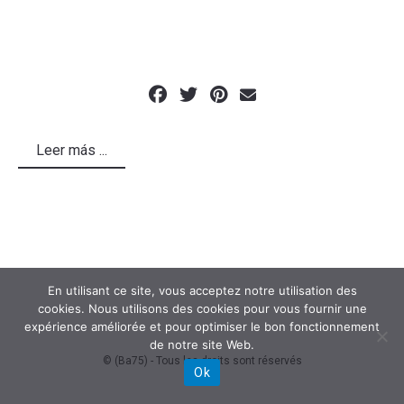
Leer más ...
En utilisant ce site, vous acceptez notre utilisation des
cookies. Nous utilisons des cookies pour vous fournir une
expérience améliorée et pour optimiser le bon fonctionnement
de notre site Web.
© (Ba75) - Tous les droits sont réservés
Ok