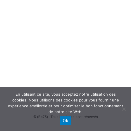
En utilisant ce site, vous acceptez notre utilisation des
cookies. Nous utilisons des cookies pour vous fournir une
expérience améliorée et pour optimiser le bon fonctionnement
de notre site Web.
© (Ba75) - Tous les droits sont réservés
Ok