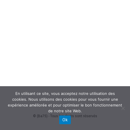
En utilisant ce site, vous acceptez notre utilisation des
cookies. Nous utilisons des cookies pour vous fournir une
expérience améliorée et pour optimiser le bon fonctionnement
de notre site Web.
© (Ba75) - Tous les droits sont réservés
Ok