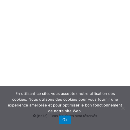
En utilisant ce site, vous acceptez notre utilisation des
cookies. Nous utilisons des cookies pour vous fournir une
expérience améliorée et pour optimiser le bon fonctionnement
de notre site Web.
© (Ba75) - Tous les droits sont réservés
Ok