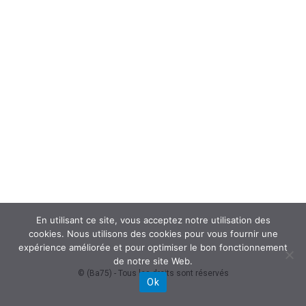
En utilisant ce site, vous acceptez notre utilisation des
cookies. Nous utilisons des cookies pour vous fournir une
expérience améliorée et pour optimiser le bon fonctionnement
de notre site Web.
© (Ba75) - Tous les droits sont réservés
Ok