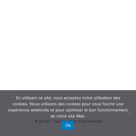
En utilisant ce site, vous acceptez notre utilisation des
cookies. Nous utilisons des cookies pour vous fournir une
expérience améliorée et pour optimiser le bon fonctionnement
de notre site Web.
© (Ba75) - Tous les droits sont réservés
Ok