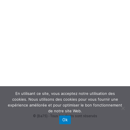
En utilisant ce site, vous acceptez notre utilisation des
cookies. Nous utilisons des cookies pour vous fournir une
expérience améliorée et pour optimiser le bon fonctionnement
de notre site Web.
© (Ba75) - Tous les droits sont réservés
Ok