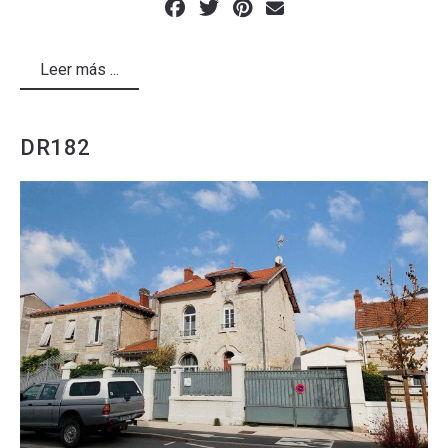
Leer más ...
DR182