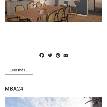
Leer más ...
MBA24