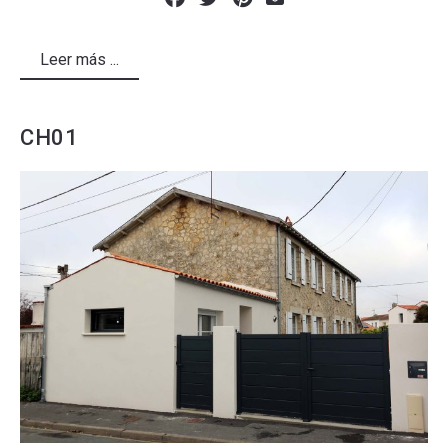
Leer más ...
CH01