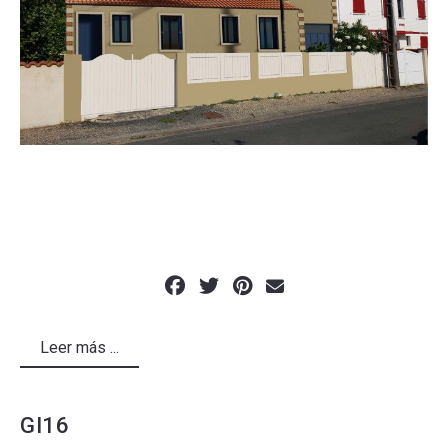
Leer más ...
GI16