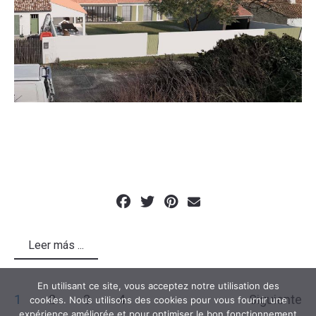
Leer más ...
En utilisant ce site, vous acceptez notre utilisation des
1
2
3
4
Siguiente
cookies. Nous utilisons des cookies pour vous fournir une
expérience améliorée et pour optimiser le bon fonctionnement