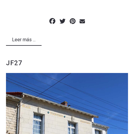
Leer más ...
JF27