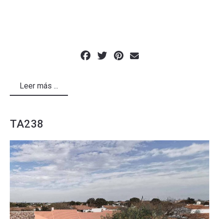
Leer más ...
TA238