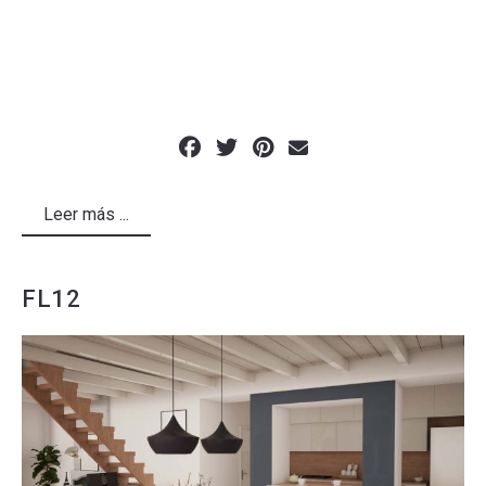
Leer más ...
FL12