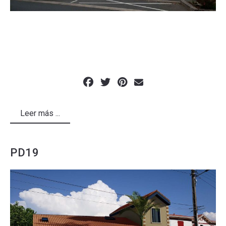
Leer más ...
PD19