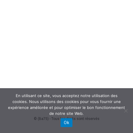
En utilisant ce site, vous acceptez notre utilisation des
cookies. Nous utilisons des cookies pour vous fournir une
expérience améliorée et pour optimiser le bon fonctionnement
de notre site Web.
© (Ba75) - Tous les droits sont réservés
Ok