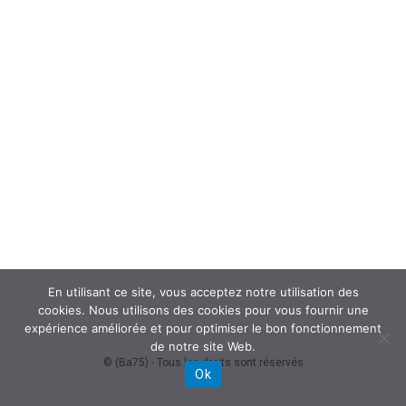
En utilisant ce site, vous acceptez notre utilisation des
cookies. Nous utilisons des cookies pour vous fournir une
expérience améliorée et pour optimiser le bon fonctionnement
de notre site Web.
© (Ba75) - Tous les droits sont réservés
Ok