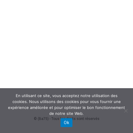
En utilisant ce site, vous acceptez notre utilisation des
cookies. Nous utilisons des cookies pour vous fournir une
expérience améliorée et pour optimiser le bon fonctionnement
de notre site Web.
© (Ba75) - Tous les droits sont réservés
Ok