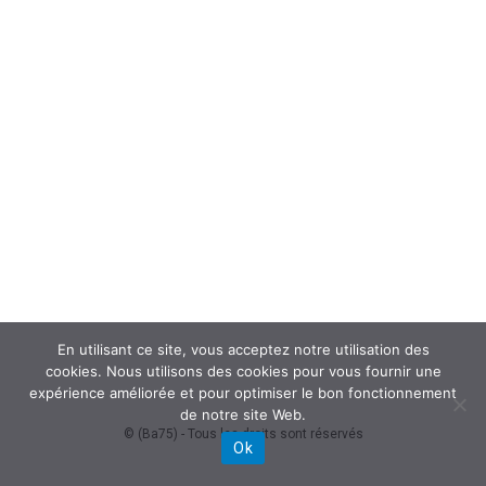
En utilisant ce site, vous acceptez notre utilisation des
cookies. Nous utilisons des cookies pour vous fournir une
expérience améliorée et pour optimiser le bon fonctionnement
de notre site Web.
© (Ba75) - Tous les droits sont réservés
Ok