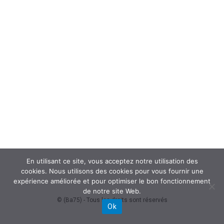
En utilisant ce site, vous acceptez notre utilisation des
cookies. Nous utilisons des cookies pour vous fournir une
expérience améliorée et pour optimiser le bon fonctionnement
de notre site Web.
© (Ba75) - Tous les droits sont réservés
Ok