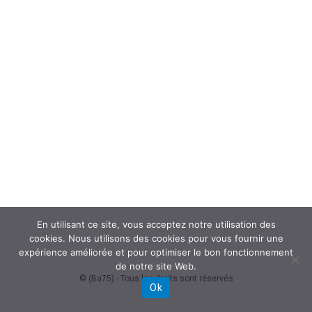
En utilisant ce site, vous acceptez notre utilisation des
cookies. Nous utilisons des cookies pour vous fournir une
expérience améliorée et pour optimiser le bon fonctionnement
de notre site Web.
© (Ba75) - Tous les droits sont réservés
Ok