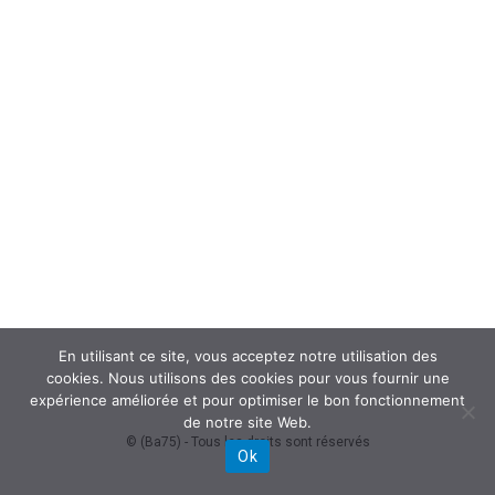
En utilisant ce site, vous acceptez notre utilisation des
cookies. Nous utilisons des cookies pour vous fournir une
expérience améliorée et pour optimiser le bon fonctionnement
de notre site Web.
© (Ba75) - Tous les droits sont réservés
Ok