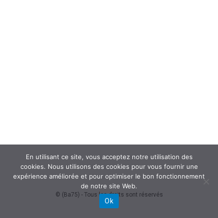
En utilisant ce site, vous acceptez notre utilisation des
cookies. Nous utilisons des cookies pour vous fournir une
expérience améliorée et pour optimiser le bon fonctionnement
de notre site Web.
© (Ba75) - Tous les droits sont réservés
Ok