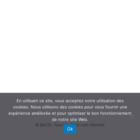
En utilisant ce site, vous acceptez notre utilisation des
cookies. Nous utilisons des cookies pour vous fournir une
expérience améliorée et pour optimiser le bon fonctionnement
de notre site Web.
© (Ba75) - Tous les droits sont réservés
Ok