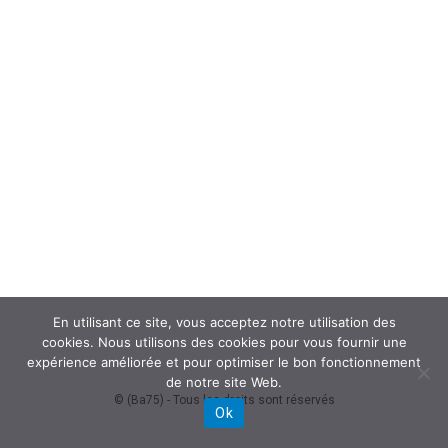
En utilisant ce site, vous acceptez notre utilisation des
cookies. Nous utilisons des cookies pour vous fournir une
expérience améliorée et pour optimiser le bon fonctionnement
de notre site Web.
© (Ba75) - Tous les droits sont réservés
Ok