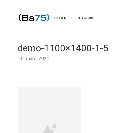
demo-1100×1400-1-5
31 mars, 2021