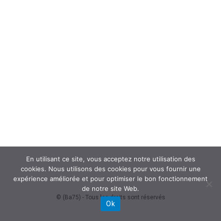
En utilisant ce site, vous acceptez notre utilisation des
cookies. Nous utilisons des cookies pour vous fournir une
expérience améliorée et pour optimiser le bon fonctionnement
de notre site Web.
© (Ba75) - Tous les droits sont réservés
Ok