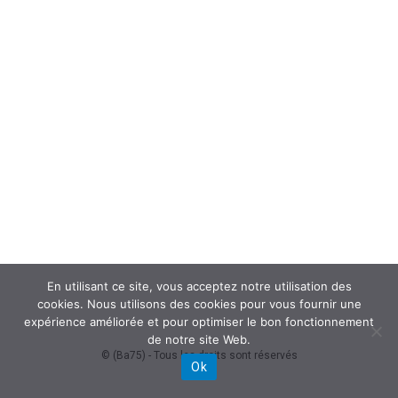
En utilisant ce site, vous acceptez notre utilisation des
cookies. Nous utilisons des cookies pour vous fournir une
expérience améliorée et pour optimiser le bon fonctionnement
de notre site Web.
© (Ba75) - Tous les droits sont réservés
Ok