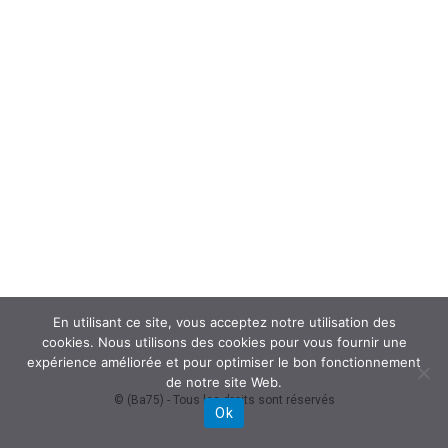
En utilisant ce site, vous acceptez notre utilisation des
cookies. Nous utilisons des cookies pour vous fournir une
expérience améliorée et pour optimiser le bon fonctionnement
de notre site Web.
© (Ba75) - Tous les droits sont réservés
Ok