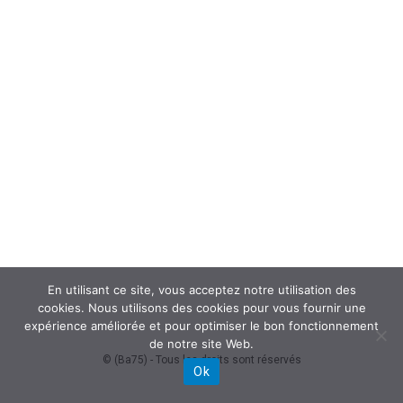
En utilisant ce site, vous acceptez notre utilisation des
cookies. Nous utilisons des cookies pour vous fournir une
expérience améliorée et pour optimiser le bon fonctionnement
de notre site Web.
© (Ba75) - Tous les droits sont réservés
Ok