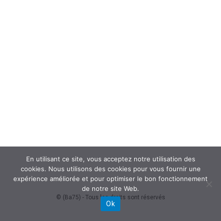
En utilisant ce site, vous acceptez notre utilisation des
cookies. Nous utilisons des cookies pour vous fournir une
expérience améliorée et pour optimiser le bon fonctionnement
de notre site Web.
© (Ba75) - Tous les droits sont réservés
Ok