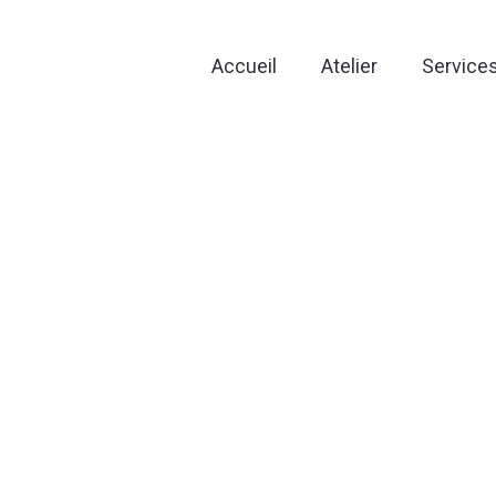
Accueil
Atelier
Service