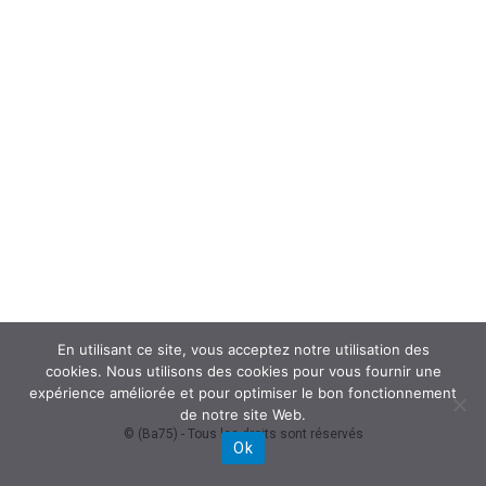
En utilisant ce site, vous acceptez notre utilisation des
cookies. Nous utilisons des cookies pour vous fournir une
expérience améliorée et pour optimiser le bon fonctionnement
de notre site Web.
© (Ba75) - Tous les droits sont réservés
Ok