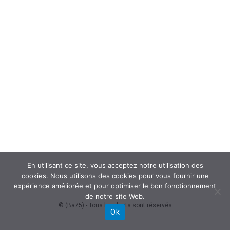
En utilisant ce site, vous acceptez notre utilisation des
cookies. Nous utilisons des cookies pour vous fournir une
expérience améliorée et pour optimiser le bon fonctionnement
de notre site Web.
© (Ba75) - Tous les droits sont réservés
Ok