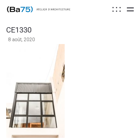
CE1330
8 août, 2020