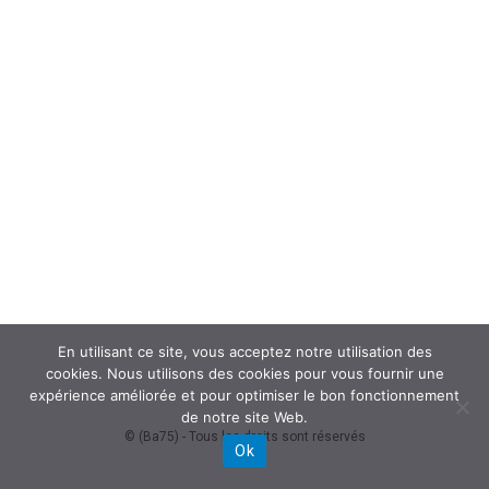
En utilisant ce site, vous acceptez notre utilisation des
cookies. Nous utilisons des cookies pour vous fournir une
expérience améliorée et pour optimiser le bon fonctionnement
de notre site Web.
© (Ba75) - Tous les droits sont réservés
Ok