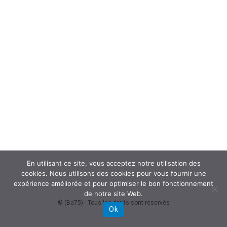
En utilisant ce site, vous acceptez notre utilisation des
cookies. Nous utilisons des cookies pour vous fournir une
expérience améliorée et pour optimiser le bon fonctionnement
de notre site Web.
© (Ba75) - Tous les droits sont réservés
Ok