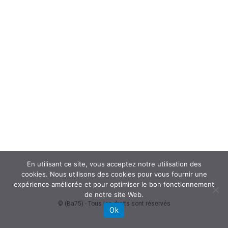
En utilisant ce site, vous acceptez notre utilisation des
cookies. Nous utilisons des cookies pour vous fournir une
expérience améliorée et pour optimiser le bon fonctionnement
de notre site Web.
© (Ba75) - Tous les droits sont réservés
Ok